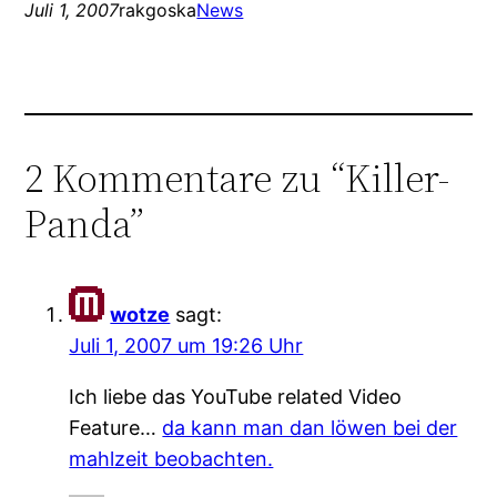
Juli 1, 2007
rakgoska
News
2 Kommentare zu “Killer-
Panda”
wotze
sagt:
Juli 1, 2007 um 19:26 Uhr
Ich liebe das YouTube related Video
Feature…
da kann man dan löwen bei der
mahlzeit beobachten.