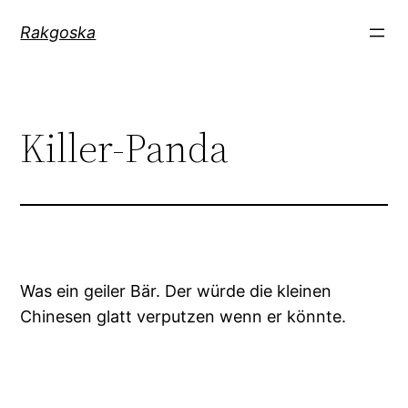
Zum
Rakgoska
Inhalt
springen
Killer-Panda
Was ein geiler Bär. Der würde die kleinen
Chinesen glatt verputzen wenn er könnte.