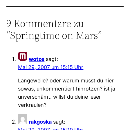
9 Kommentare zu
“Springtime on Mars”
wotze
sagt:
Mai 29, 2007 um 15:15 Uhr
Langeweile? oder warum musst du hier
sowas, unkommentiert hinrotzen? ist ja
unverschämt. willst du deine leser
verkraulen?
rakgoska
sagt:
Mai 29, 2007 um 15:19 Uhr