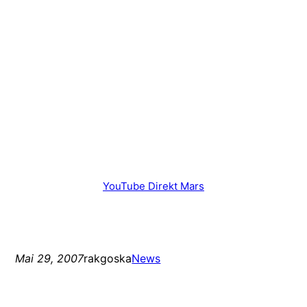
YouTube Direkt Mars
Mai 29, 2007
rakgoska
News