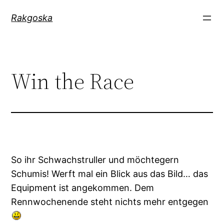
Zum
Rakgoska
Inhalt
springen
Win the Race
So ihr Schwachstruller und möchtegern
Schumis! Werft mal ein Blick aus das Bild… das
Equipment ist angekommen. Dem
Rennwochenende steht nichts mehr entgegen