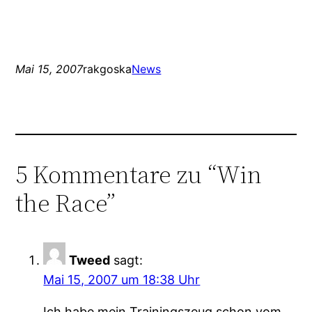
Mai 15, 2007
rakgoska
News
5 Kommentare zu “Win
the Race”
Tweed
sagt:
Mai 15, 2007 um 18:38 Uhr
Ich habe mein Trainingszeug schon vom