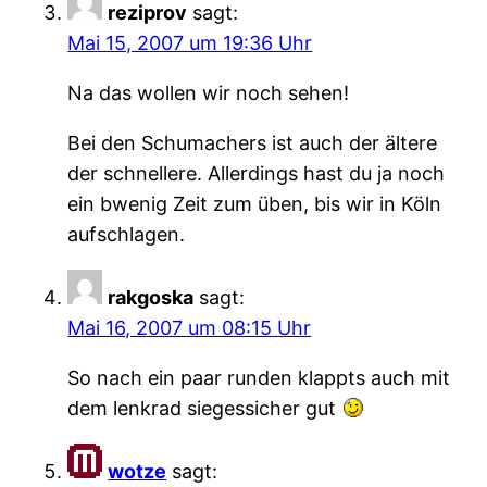
reziprov
sagt:
Mai 15, 2007 um 19:36 Uhr
Na das wollen wir noch sehen!
Bei den Schumachers ist auch der ältere
der schnellere. Allerdings hast du ja noch
ein bwenig Zeit zum üben, bis wir in Köln
aufschlagen.
rakgoska
sagt:
Mai 16, 2007 um 08:15 Uhr
So nach ein paar runden klappts auch mit
dem lenkrad siegessicher gut
wotze
sagt: