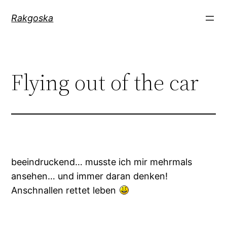
Zum
Rakgoska
Inhalt
springen
Flying out of the car
beeindruckend… musste ich mir mehrmals
ansehen… und immer daran denken!
Anschnallen rettet leben