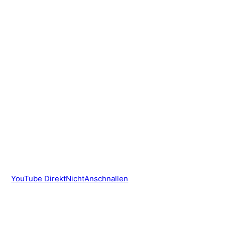
YouTube DirektNichtAnschnallen