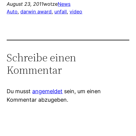
August 23, 2011
wotze
News
Auto
, 
darwin award
, 
unfall
, 
video
Schreibe einen
Kommentar
Du musst
angemeldet
sein, um einen
Kommentar abzugeben.