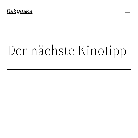
Zum
Rakgoska
Inhalt
springen
Der nächste Kinotipp