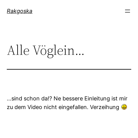
Zum
Rakgoska
Inhalt
springen
Alle Vöglein…
…sind schon da!? Ne bessere Einleitung ist mir
zu dem Video nicht eingefallen. Verzeihung