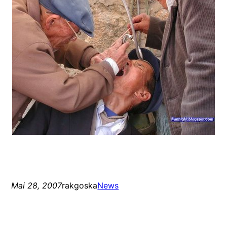
Mai 28, 2007
rakgoska
News