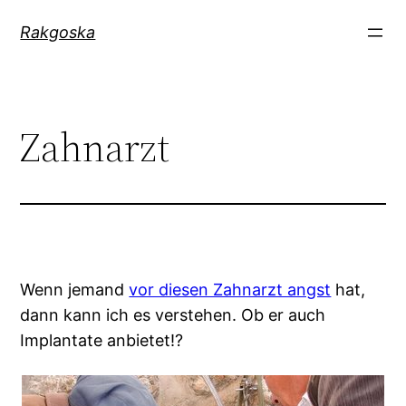
Zum
Rakgoska
Inhalt
springen
Zahnarzt
Wenn jemand
vor diesen Zahnarzt angst
hat,
dann kann ich es verstehen. Ob er auch
Implantate anbietet!?