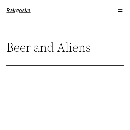
Zum
Rakgoska
Inhalt
springen
Beer and Aliens