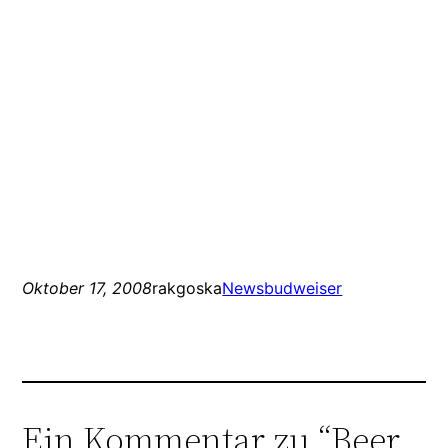
Oktober 17, 2008
rakgoska
News
budweiser
Ein Kommentar zu “Beer