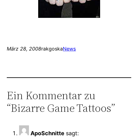
März 28, 2008
rakgoska
News
Ein Kommentar zu
“Bizarre Game Tattoos”
ApoSchnitte
sagt: