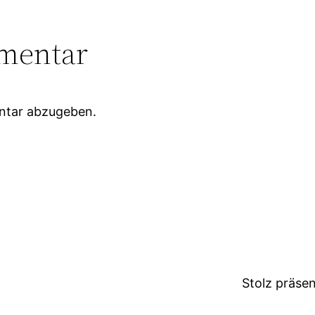
mentar
ntar abzugeben.
Stolz präse