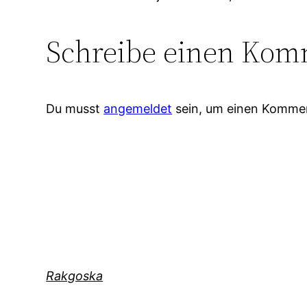
Schreibe einen Kom
Du musst
angemeldet
sein, um einen Komme
Rakgoska