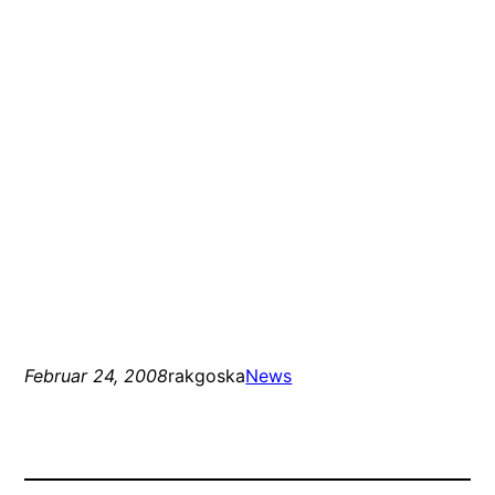
Februar 24, 2008
rakgoska
News