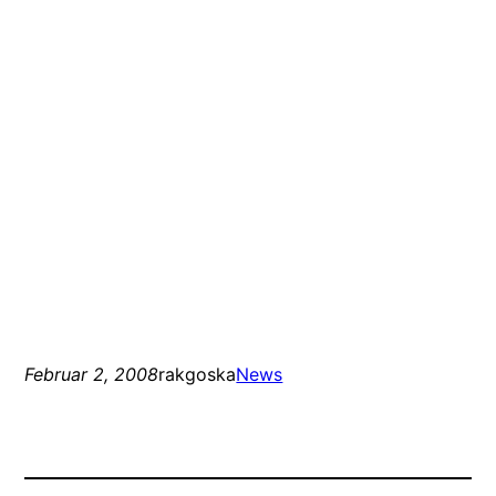
Februar 2, 2008
rakgoska
News