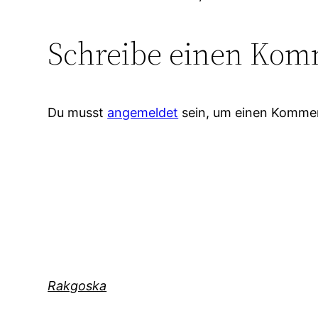
Schreibe einen Kom
Du musst
angemeldet
sein, um einen Komme
Rakgoska