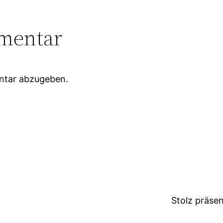
mentar
ntar abzugeben.
Stolz präse