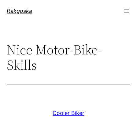
Zum
Rakgoska
Inhalt
springen
Nice Motor-Bike-
Skills
Cooler Biker