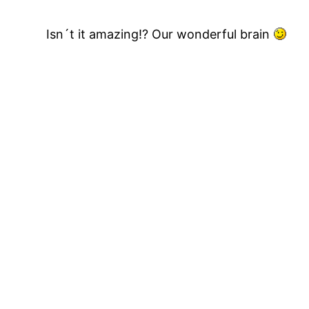
Isn´t it amazing!? Our wonderful brain