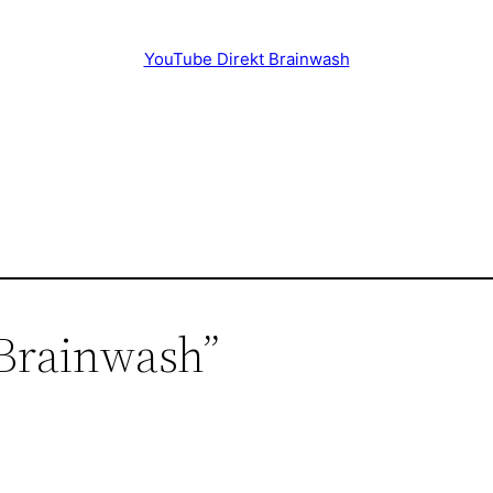
YouTube Direkt Brainwash
Brainwash”