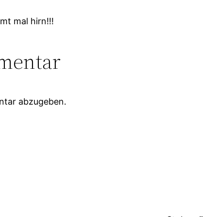
mt mal hirn!!!
mentar
ntar abzugeben.