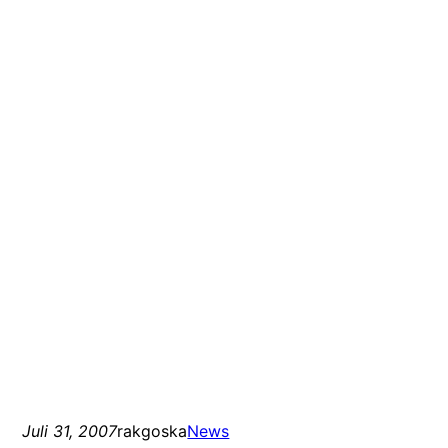
Juli 31, 2007
rakgoska
News