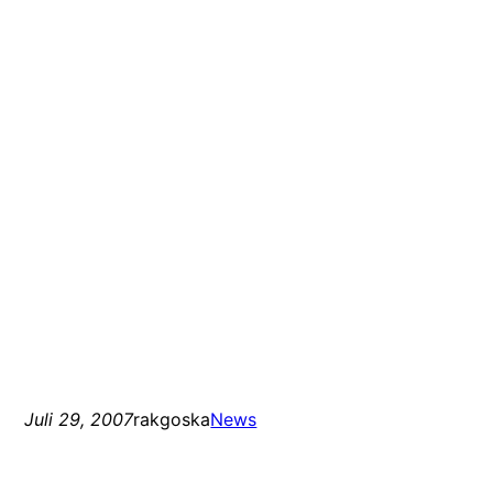
Juli 29, 2007
rakgoska
News