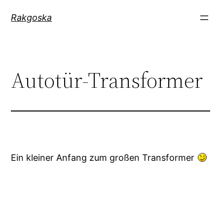
Zum
Rakgoska
Inhalt
springen
Autotür-Transformer
Ein kleiner Anfang zum großen Transformer