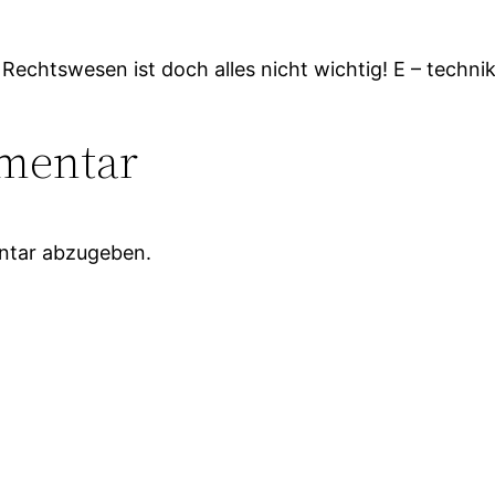
echtswesen ist doch alles nicht wichtig! E – technik i
mentar
ntar abzugeben.