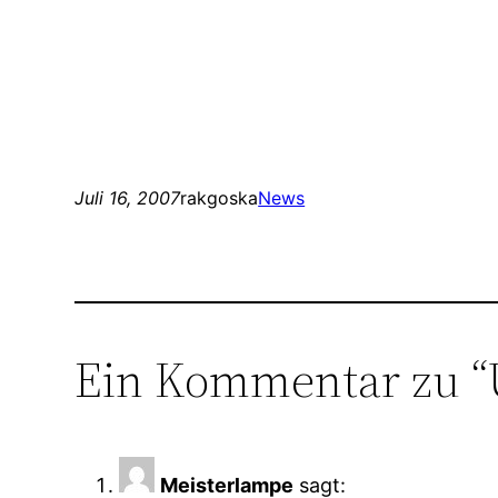
Juli 16, 2007
rakgoska
News
Ein Kommentar zu “
Meisterlampe
sagt: