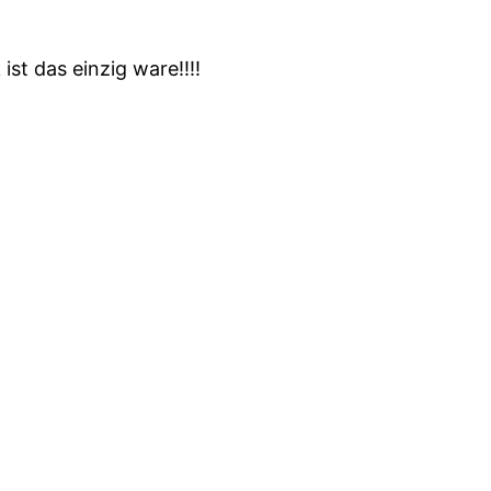
st das einzig ware!!!!