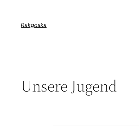
Zum
Inhalt
springen
Rakgoska
Unsere Jugend