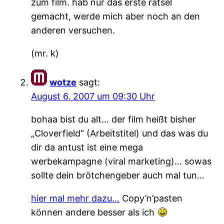
zum film. hab nur das erste rätsel
gemacht, werde mich aber noch an den
anderen versuchen.
(mr. k)
wotze
sagt:
August 6, 2007 um 09:30 Uhr
bohaa bist du alt… der film heißt bisher
„Cloverfield“ (Arbeitstitel) und das was du
dir da antust ist eine mega
werbekampagne (viral marketing)… sowas
sollte dein brötchengeber auch mal tun…
hier mal mehr dazu…
Copy’n’pasten
können andere besser als ich