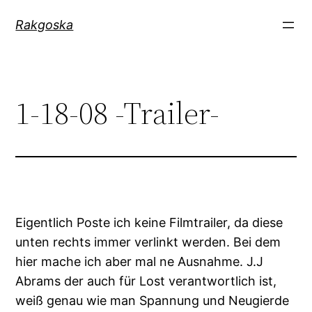
Zum
Rakgoska
Inhalt
springen
1-18-08 -Trailer-
Eigentlich Poste ich keine Filmtrailer, da diese
unten rechts immer verlinkt werden. Bei dem
hier mache ich aber mal ne Ausnahme. J.J
Abrams der auch für Lost verantwortlich ist,
weiß genau wie man Spannung und Neugierde