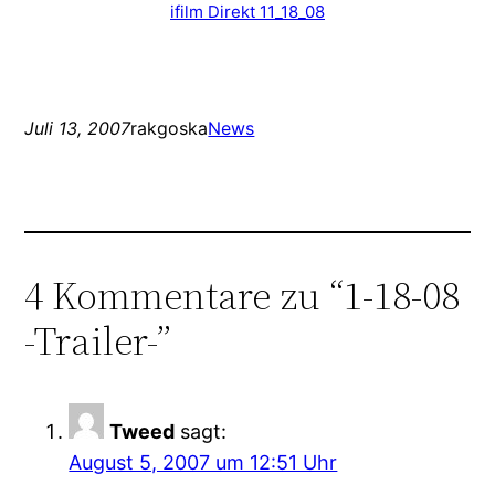
ifilm Direkt 11_18_08
Juli 13, 2007
rakgoska
News
4 Kommentare zu “1-18-08
-Trailer-”
Tweed
sagt:
August 5, 2007 um 12:51 Uhr