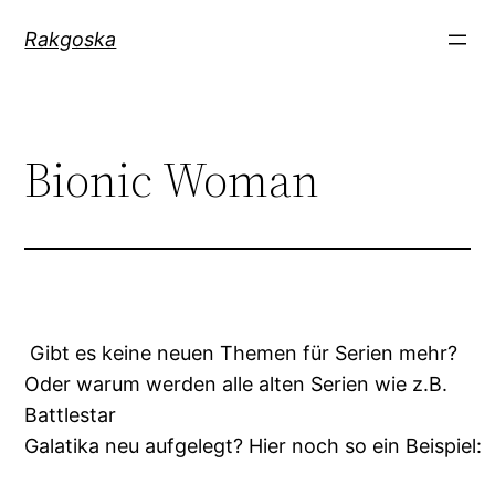
Zum
Rakgoska
Inhalt
springen
Bionic Woman
Gibt es keine neuen Themen für Serien mehr?
Oder warum werden alle alten Serien wie z.B.
Battlestar
Galatika neu aufgelegt? Hier noch so ein Beispiel: