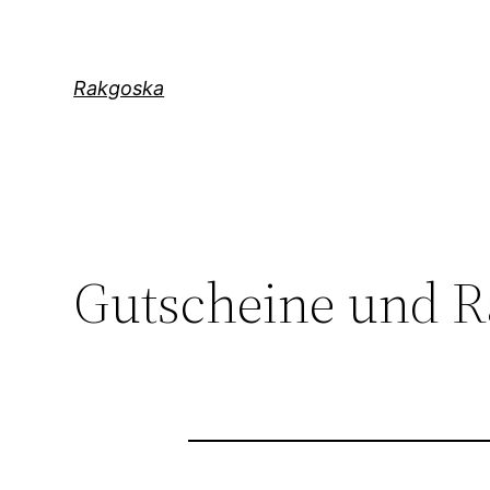
Zum
Inhalt
springen
Rakgoska
Gutscheine und R