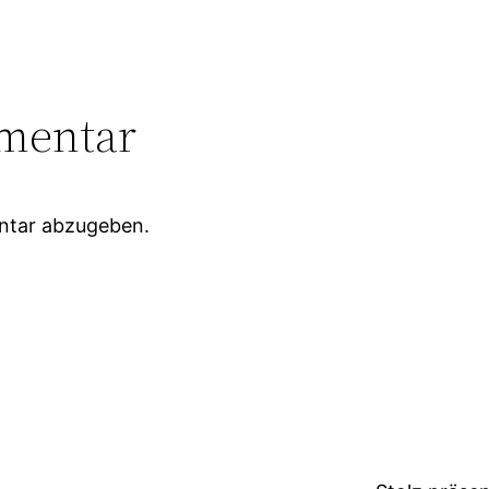
mentar
ntar abzugeben.