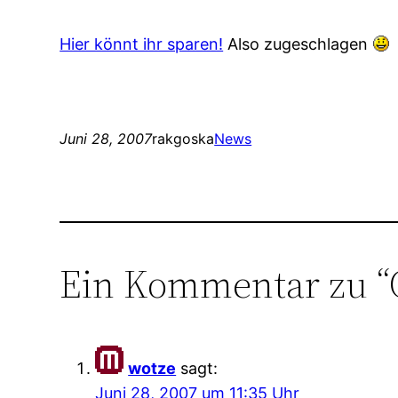
Hier könnt ihr sparen!
Also zugeschlagen
Juni 28, 2007
rakgoska
News
Ein Kommentar zu “
wotze
sagt:
Juni 28, 2007 um 11:35 Uhr