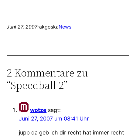
Juni 27, 2007
rakgoska
News
2 Kommentare zu
“Speedball 2”
wotze
sagt:
Juni 27, 2007 um 08:41 Uhr
jupp da geb ich dir recht hat immer recht