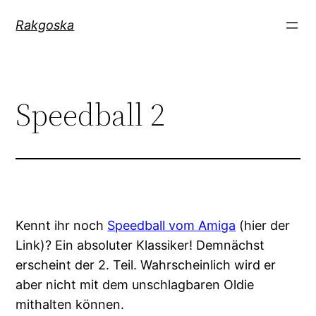
Zum
Rakgoska
Inhalt
springen
Speedball 2
Kennt ihr noch
Speedball vom Amiga
(hier der
Link)? Ein absoluter Klassiker! Demnächst
erscheint der 2. Teil. Wahrscheinlich wird er
aber nicht mit dem unschlagbaren Oldie
mithalten können.