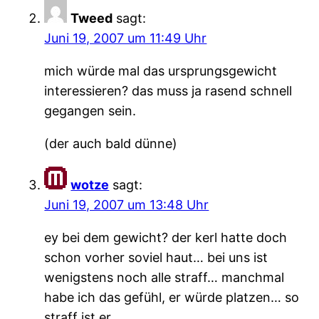
Tweed
sagt:
Juni 19, 2007 um 11:49 Uhr
mich würde mal das ursprungsgewicht
interessieren? das muss ja rasend schnell
gegangen sein.
(der auch bald dünne)
wotze
sagt:
Juni 19, 2007 um 13:48 Uhr
ey bei dem gewicht? der kerl hatte doch
schon vorher soviel haut… bei uns ist
wenigstens noch alle straff… manchmal
habe ich das gefühl, er würde platzen… so
straff ist er…