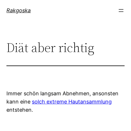
Zum
Rakgoska
Inhalt
springen
Diät aber richtig
Immer schön langsam Abnehmen, ansonsten
kann eine
solch extreme Hautansammlung
entstehen.