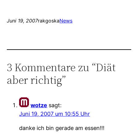
Juni 19, 2007
rakgoska
News
3 Kommentare zu “Diät
aber richtig”
wotze
sagt:
Juni 19, 2007 um 10:55 Uhr
danke ich bin gerade am essen!!!