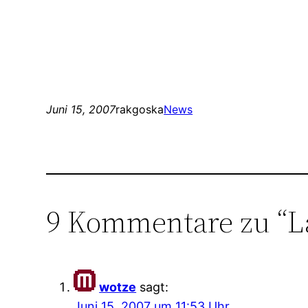
Juni 15, 2007
rakgoska
News
9 Kommentare zu “L
wotze
sagt:
Juni 15, 2007 um 11:53 Uhr