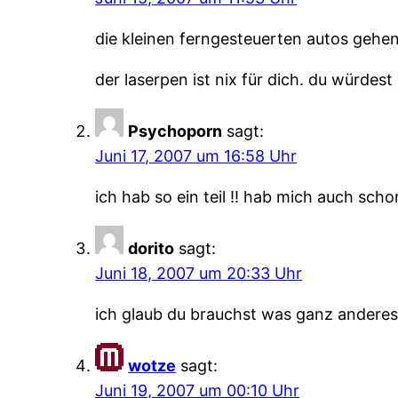
die kleinen ferngesteuerten autos gehen
der laserpen ist nix für dich. du würdes
Psychoporn
sagt:
Juni 17, 2007 um 16:58 Uhr
ich hab so ein teil !! hab mich auch scho
dorito
sagt:
Juni 18, 2007 um 20:33 Uhr
ich glaub du brauchst was ganz ander
wotze
sagt:
Juni 19, 2007 um 00:10 Uhr