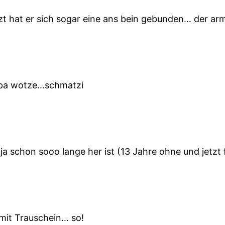
zt hat er sich sogar eine ans bein gebunden… der a
papa wotze…schmatzi
s ja schon sooo lange her ist (13 Jahre ohne und jetzt
mit Trauschein… so!