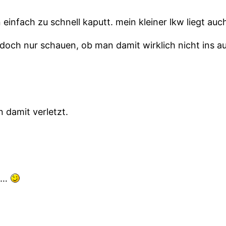
 einfach zu schnell kaputt. mein kleiner lkw liegt a
t doch nur schauen, ob man damit wirklich nicht ins a
n damit verletzt.
es…