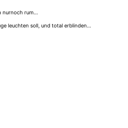
uch nurnoch rum…
uge leuchten soll, und total erblinden…