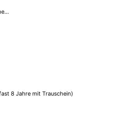
rme…
 fast 8 Jahre mit Trauschein)