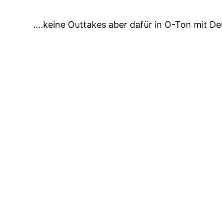
….keine Outtakes aber dafür in O-Ton mit D