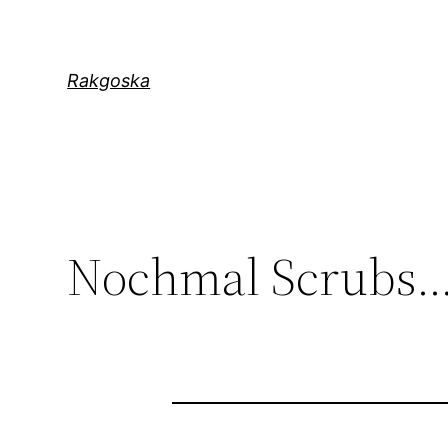
Zum
Inhalt
springen
Rakgoska
Nochmal Scrubs