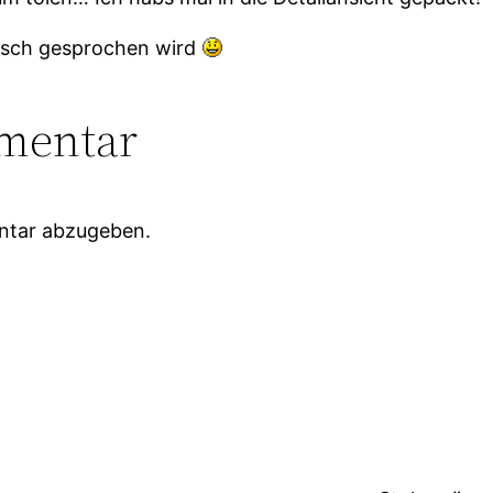
utsch gesprochen wird
mentar
ntar abzugeben.