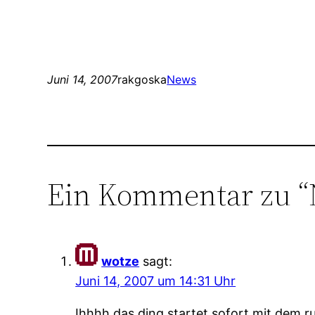
Juni 14, 2007
rakgoska
News
Ein Kommentar zu “
wotze
sagt:
Juni 14, 2007 um 14:31 Uhr
Ihhhh das ding startet sofort mit dem r