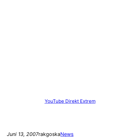
YouTube Direkt Extrem
Juni 13, 2007
rakgoska
News