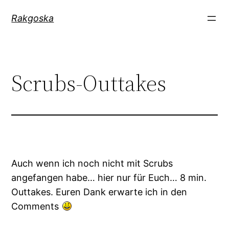
Zum
Rakgoska
Inhalt
springen
Scrubs-Outtakes
Auch wenn ich noch nicht mit Scrubs
angefangen habe… hier nur für Euch… 8 min.
Outtakes. Euren Dank erwarte ich in den
Comments