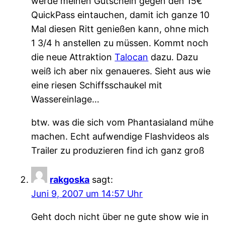
werde meinen Gutschein gegen den 15€
QuickPass eintauchen, damit ich ganze 10
Mal diesen Ritt genießen kann, ohne mich
1 3/4 h anstellen zu müssen. Kommt noch
die neue Attraktion
Talocan
dazu. Dazu
weiß ich aber nix genaueres. Sieht aus wie
eine riesen Schiffsschaukel mit
Wassereinlage…
btw. was die sich vom Phantasialand mühe
machen. Echt aufwendige Flashvideos als
Trailer zu produzieren find ich ganz groß
rakgoska
sagt:
Juni 9, 2007 um 14:57 Uhr
Geht doch nicht über ne gute show wie in