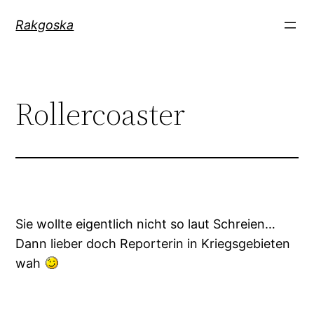
Zum
Rakgoska
Inhalt
springen
Rollercoaster
Sie wollte eigentlich nicht so laut Schreien…
Dann lieber doch Reporterin in Kriegsgebieten
wah