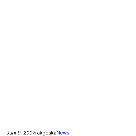
Juni 9, 2007
rakgoska
News