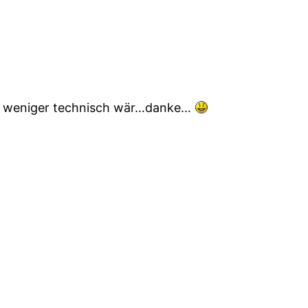
ig weniger technisch wär…danke…