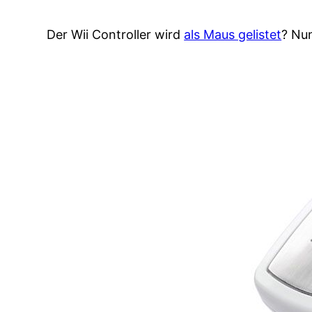
Der Wii Controller wird
als Maus gelistet
? Nu