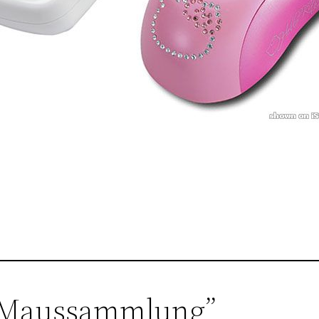
“Maussammlung”