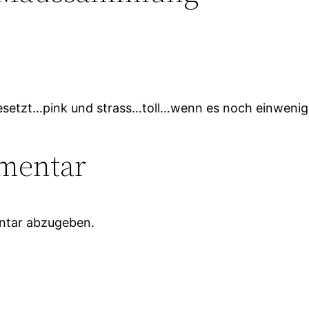
gesetzt…pink und strass…toll…wenn es noch einwen
mentar
ntar abzugeben.