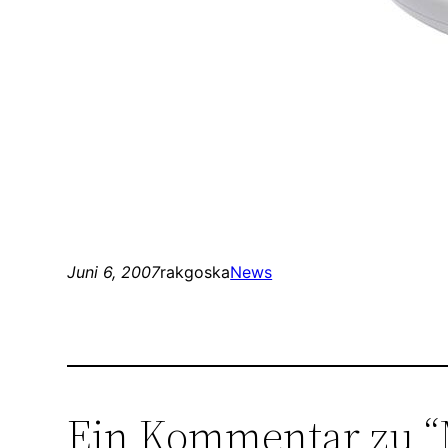
Juni 6, 2007
rakgoska
News
Ein Kommentar zu 