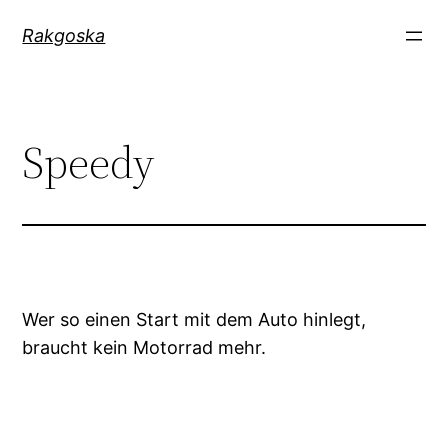
Zum
Rakgoska
Inhalt
springen
Speedy
Wer so einen Start mit dem Auto hinlegt,
braucht kein Motorrad mehr.