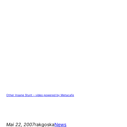
Other Insane Stunt – video powered by Metacafe
Mai 22, 2007
rakgoska
News