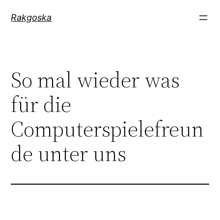
Zum
Rakgoska
Inhalt
springen
So mal wieder was
für die
Computerspielefreun
de unter uns