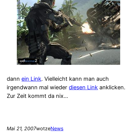
dann
ein Link
. Vielleicht kann man auch
irgendwann mal wieder
diesen Link
anklicken.
Zur Zeit kommt da nix…
Mai 21, 2007
wotze
News