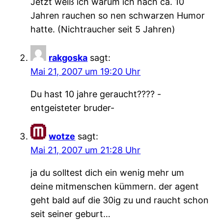
Jetzt weiß ich warum ich nach ca. 10
Jahren rauchen so nen schwarzen Humor
hatte. (Nichtraucher seit 5 Jahren)
rakgoska
sagt:
Mai 21, 2007 um 19:20 Uhr
Du hast 10 jahre geraucht???? -
entgeisteter bruder-
wotze
sagt:
Mai 21, 2007 um 21:28 Uhr
ja du solltest dich ein wenig mehr um
deine mitmenschen kümmern. der agent
geht bald auf die 30ig zu und raucht schon
seit seiner geburt…