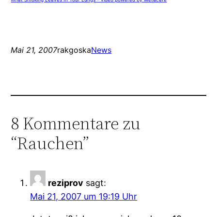
Mai 21, 2007
rakgoska
News
8 Kommentare zu
“Rauchen”
reziprov
sagt:
Mai 21, 2007 um 19:19 Uhr