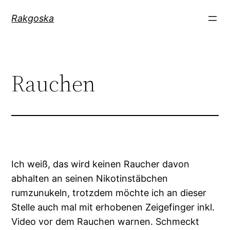
Zum
Rakgoska
Inhalt
springen
Rauchen
Ich weiß, das wird keinen Raucher davon
abhalten an seinen Nikotinstäbchen
rumzunukeln, trotzdem möchte ich an dieser
Stelle auch mal mit erhobenen Zeigefinger inkl.
Video vor dem Rauchen warnen. Schmeckt