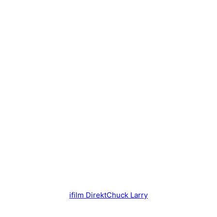
ifilm DirektChuck Larry