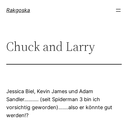
Zum
Rakgoska
Inhalt
springen
Chuck and Larry
Jessica Biel, Kevin James und Adam
Sandler………. (seit Spiderman 3 bin ich
vorsichtig geworden)…….also er könnte gut
werden!?