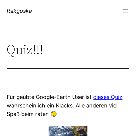
Zum
Rakgoska
Inhalt
springen
Quiz!!!
Für geübte Google-Earth User ist
dieses Quiz
wahrscheinlich ein Klacks. Alle anderen viel
Spaß beim raten