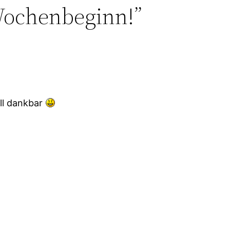
Wochenbeginn!”
ell dankbar