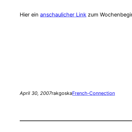
Hier ein
anschaulicher Link
zum Wochenbegi
April 30, 2007
rakgoska
French-Connection