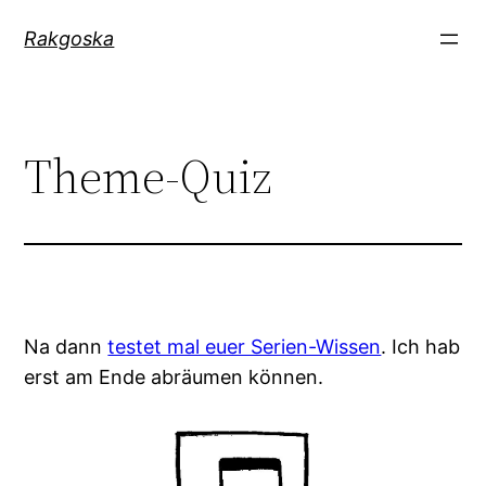
Zum
Rakgoska
Inhalt
springen
Theme-Quiz
Na dann
testet mal euer Serien-Wissen
. Ich hab
erst am Ende abräumen können.