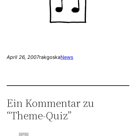
April 26, 2007
rakgoska
News
Ein Kommentar zu
“Theme-Quiz”