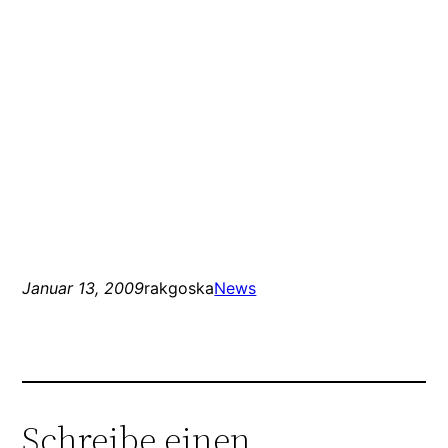
Januar 13, 2009
rakgoska
News
Schreibe einen