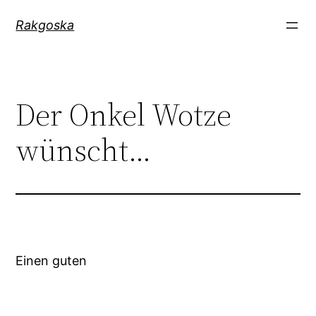
Zum
Rakgoska
Inhalt
springen
Der Onkel Wotze
wünscht…
Einen guten