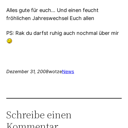
Alles gute für euch… Und einen feucht
fröhlichen Jahreswechsel Euch allen
PS: Rak du darfst ruhig auch nochmal über mir
Dezember 31, 2008
wotze
News
Schreibe einen
Kommentar