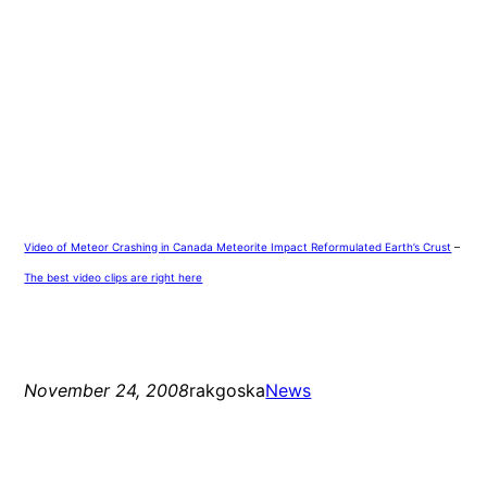
Video of Meteor Crashing in Canada Meteorite Impact Reformulated Earth’s Crust
–
The best video clips are right here
November 24, 2008
rakgoska
News