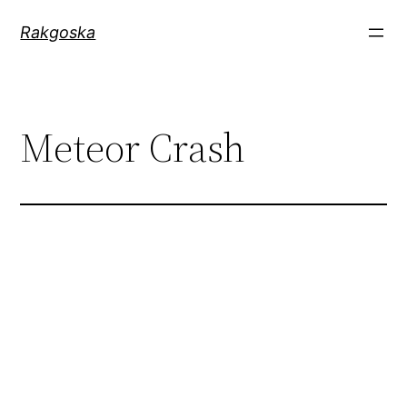
Zum
Rakgoska
Inhalt
springen
Meteor Crash