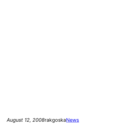
August 12, 2008
rakgoska
News