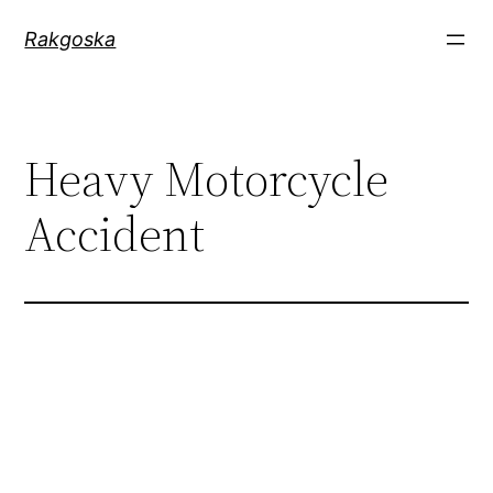
Zum
Rakgoska
Inhalt
springen
Heavy Motorcycle
Accident