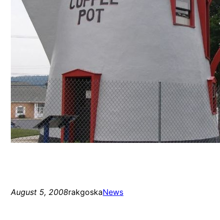
August 5, 2008
rakgoska
News