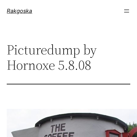
Zum
Rakgoska
Inhalt
springen
Picturedump by
Hornoxe 5.8.08