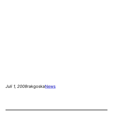
Juli 1, 2008
rakgoska
News