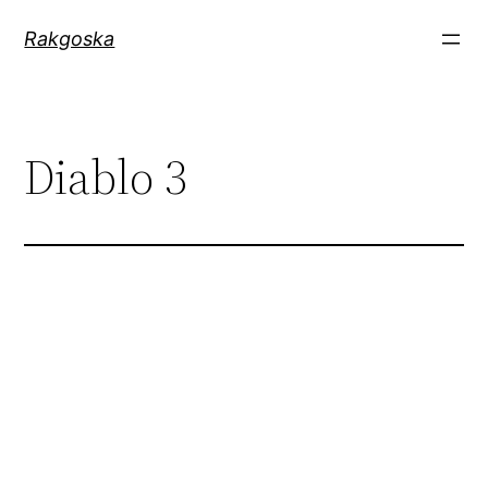
Zum
Rakgoska
Inhalt
springen
Diablo 3