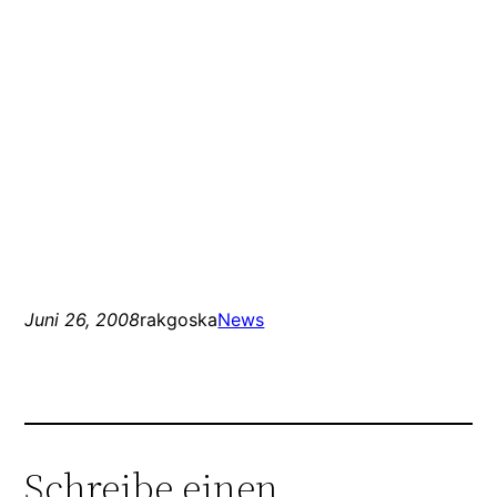
Juni 26, 2008
rakgoska
News
Schreibe einen