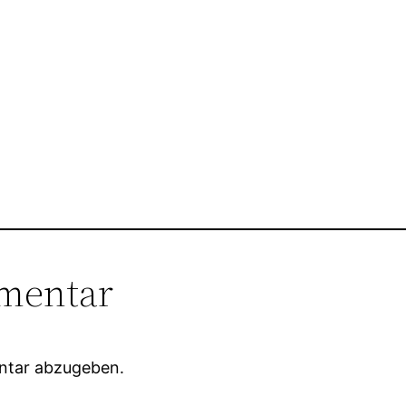
mentar
ntar abzugeben.