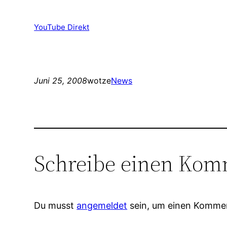
YouTube Direkt
Juni 25, 2008
wotze
News
Schreibe einen Kom
Du musst
angemeldet
sein, um einen Komme