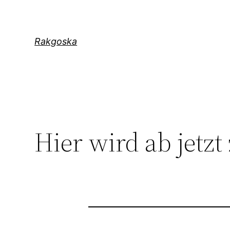
Zum
Inhalt
springen
Rakgoska
Hier wird ab jetzt