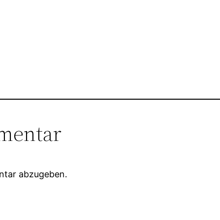
mentar
ntar abzugeben.