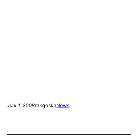
Juni 1, 2008
rakgoska
News