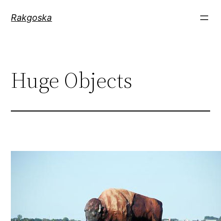
Zum
Rakgoska
Inhalt
springen
Huge Objects