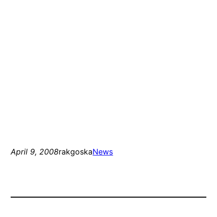
April 9, 2008
rakgoska
News