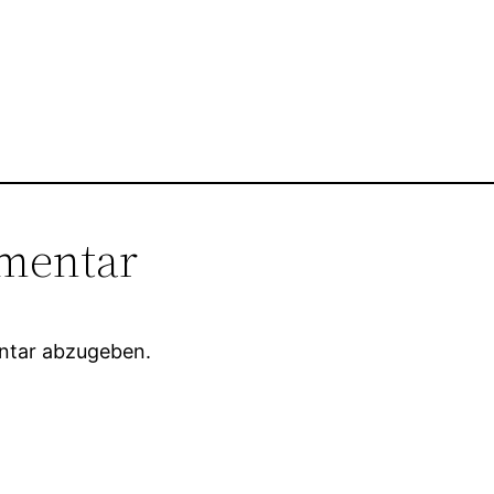
mentar
ntar abzugeben.