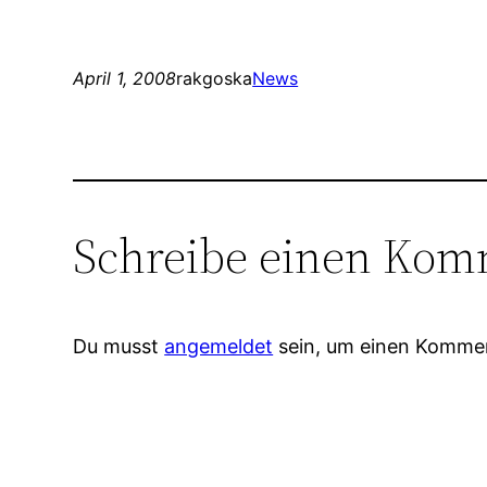
April 1, 2008
rakgoska
News
Schreibe einen Kom
Du musst
angemeldet
sein, um einen Komme